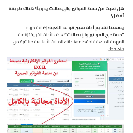
هل تعبت من حفظ الفواتير والإيصالات يدوياً؟ هناك طريقة
أفضل!
يسعدنا تقديم أداة تغيير قواعد اللعبة:
إضافة كروم
“مستخرج الفواتير والإيصالات”
! هذه الأداة القوية تؤتمت
المهمة المرهقة لحفظ مستنداتك المالية الأساسية مباشرة من
متصفحك.