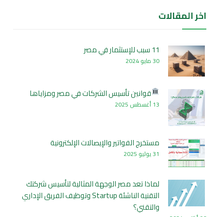
اخر المقالات
11 سبب للإستثمار في مصر
30 مايو 2024
قوانين تأسيس الشركات في مصر ومزاياها
13 أغسطس 2025
مستخرج الفواتير والإيصالات الإلكترونية
31 يوليو 2025
لماذا تعد مصر الوجهة المثالية لتأسيس شركتك
التقنية الناشئة Startup وتوظيف الفريق الإداري
والتقني؟