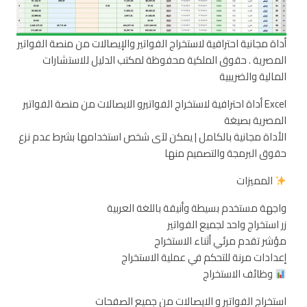
أداة مجانية احترافية لاستخراج الفواتير والإيصالات من منصة الفواتير
المصرية . حقوق الملكية محفوظة لمكتب الدليل للاستشارات
المالية والضريبية
Excel أداة احترافية لاستخراج الفواتيرو الايصالات من منصة الفواتير
المصرية بصيغة
الأداة مجانية بالكامل | يمكن لآى شخص استخدامها بشرط عدم نزع
حقوق البرمجة والتصميم منها
المميزات
واجهة مستخدم بسيطة وأنيقة باللغة العربية
زر استخراج واحد لجميع الفواتير
مؤشر تقدم مرئي أثناء الاستخراج
إعدادات مرنة للتحكم في عملية الاستخراج
وظائف الاستخراج
استخراج الفواتير و الايصالات من جميع الصفحات