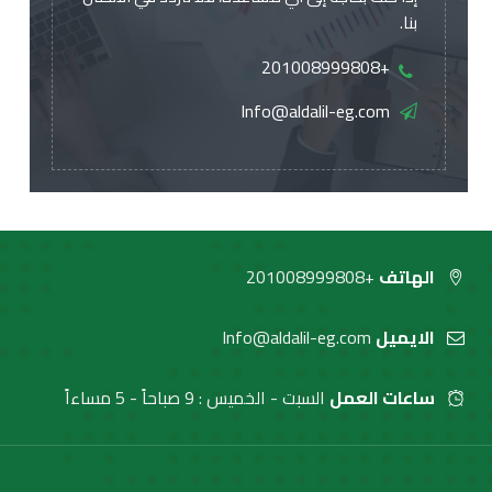
بنا.
+201008999808
Info@aldalil-eg.com
الهاتف
+201008999808
الايميل
Info@aldalil-eg.com
ساعات العمل
السبت - الخميس : 9 صباحاً - 5 مساءاً