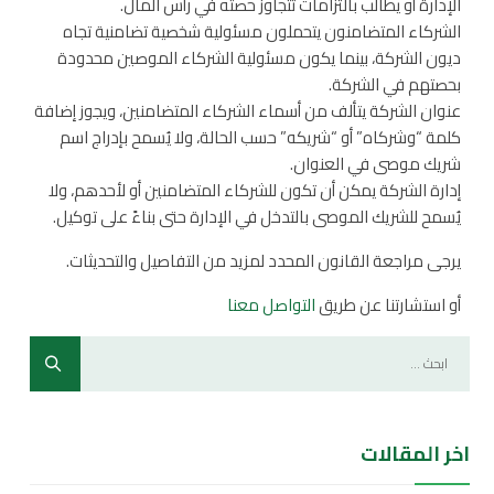
الإدارة أو يطالب بالتزامات تتجاوز حصته في رأس المال.
الشركاء المتضامنون يتحملون مسئولية شخصية تضامنية تجاه
ديون الشركة، بينما يكون مسئولية الشركاء الموصين محدودة
بحصتهم في الشركة.
عنوان الشركة يتألف من أسماء الشركاء المتضامنين، ويجوز إضافة
كلمة “وشركاه” أو “شريكه” حسب الحالة، ولا يُسمح بإدراج اسم
شريك موصى في العنوان.
إدارة الشركة يمكن أن تكون للشركاء المتضامنين أو لأحدهم، ولا
يُسمح للشريك الموصى بالتدخل في الإدارة حتى بناءً على توكيل.
يرجى مراجعة القانون المحدد لمزيد من التفاصيل والتحديثات.
أو استشارتنا عن طريق
التواصل معنا
اخر المقالات