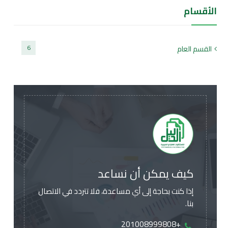
الأقسام
6
القسم العام
كيف يمكن أن نساعد
إذا كنت بحاجة إلى أي مساعدة، فلا تتردد في الاتصال
بنا.
+201008999808