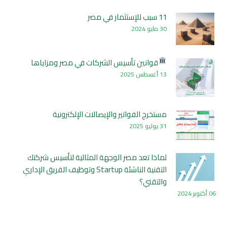
11 سبب للإستثمار في مصر
30 مايو 2024
قوانين تأسيس الشركات في مصر ومزاياها
13 أغسطس 2025
مستخرج الفواتير والإيصالات الإلكترونية
31 يوليو 2025
لماذا تعد مصر الوجهة المثالية لتأسيس شركتك
التقنية الناشئة Startup وتوظيف الفريق الإداري
والتقني؟
06 أكتوبر 2024