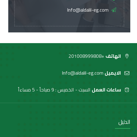
Info@aldalil-eg.com
الهاتف
+201008999808
الايميل
Info@aldalil-eg.com
ساعات العمل
السبت - الخميس : 9 صباحاً - 5 مساءاً
الدليل