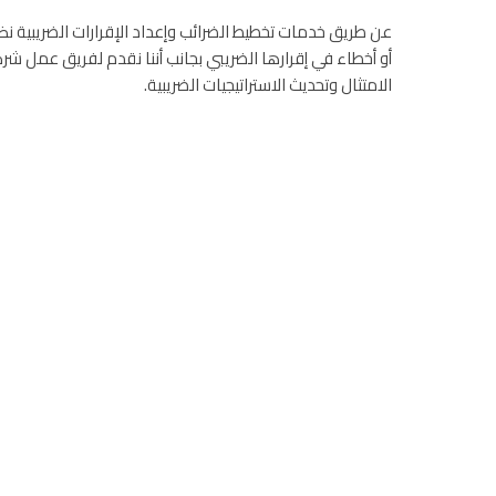
عن طريق خدمات تخطيط الضرائب وإعداد الإقرارات الضريبية ن
أو أخطاء في إقرارها الضريبي بجانب أننا نقدم لفريق عمل شر
الامتثال وتحديث الاستراتيجيات الضريبية.