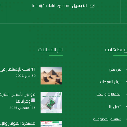
الايميل
Info@aldalil-eg.com
وابط هامة
اخر المقالات
11 سبب للإستثمار في مصر
من نحن
30 مايو 2024
انواع الشركات
قوانين تأسيس الشرك
المقالات والاخبار
ومزاياها
اتصل بنا
13 أغسطس 2025
سياسة الخصوصية
مستخرج الفواتير والإيص