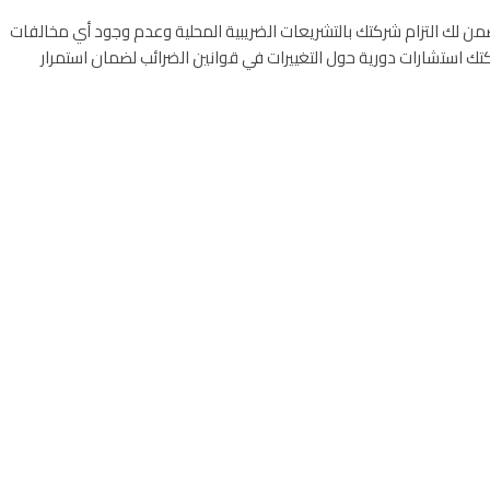
ضمن لك التزام شركتك بالتشريعات الضريبية المحلية وعدم وجود أي مخالفات
كتك استشارات دورية حول التغييرات في قوانين الضرائب لضمان استمرار