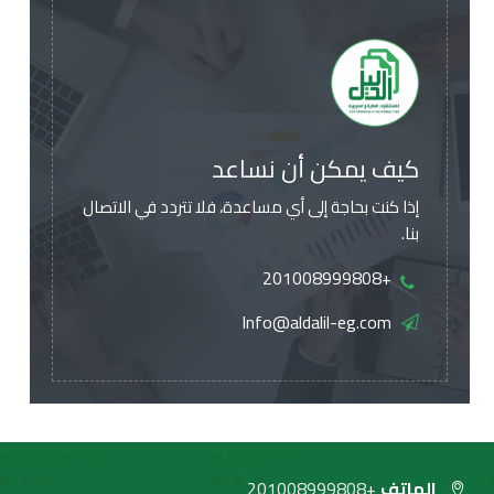
كيف يمكن أن نساعد
إذا كنت بحاجة إلى أي مساعدة، فلا تتردد في الاتصال
بنا.
+201008999808
Info@aldalil-eg.com
الهاتف
+201008999808